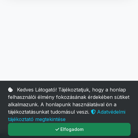
Kedves Látogató! Tájékoztatjuk, hogy a honlap
felhasználói élmény fokozásának érdekében sütiket
alkalmazunk. A honlapunk használatával ön a
tájékoztatásunkat tudomásul veszi.
Adatvédelmi
tájékoztató megtekintése
Elfogadom
© 2026 SA Logic. Minden jog fenntartva.