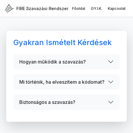
FIRE Szavazási Rendszer
Főoldal
GY.I.K.
Kapcsolat
Gyakran Ismételt Kérdések
Hogyan működik a szavazás?
Mi történik, ha elveszítem a kódomat?
Biztonságos a szavazás?