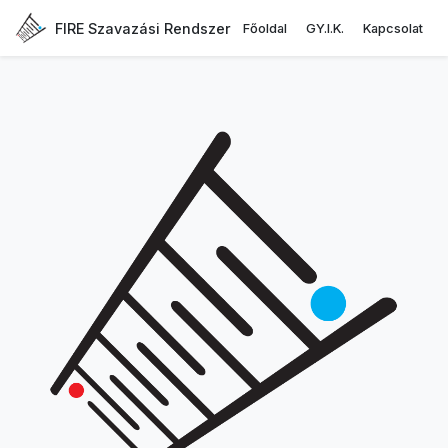
FIRE Szavazási Rendszer
Főoldal
GY.I.K.
Kapcsolat